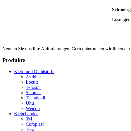
Schmierg
Lösungen f
Nennen Sie uns Ihre Anforderungen. Gern unterbreiten wir Ihnen ein d
Produkte
Kleb- und Dichtstoffe
Araldite
Loctite
Teroson
Sicomet
Technicoll
Uhu
Weicon
Klebebänder
3M
Coroplast
Tesa