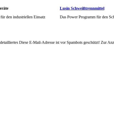
eräte
Lusin Schweißtrennmittel
ür den industriellen Einsatz
Das Power Programm für den Sch
etailliertes
Diese E-Mail-Adresse ist vor Spambots geschützt! Zur Anze