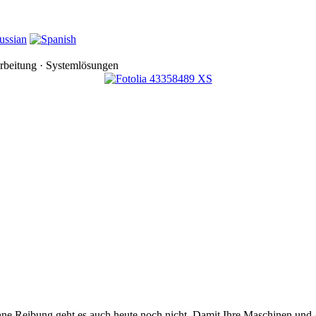
rbeitung · Systemlösungen
e Reibung geht es auch heute noch nicht. Damit Ihre Maschinen und A