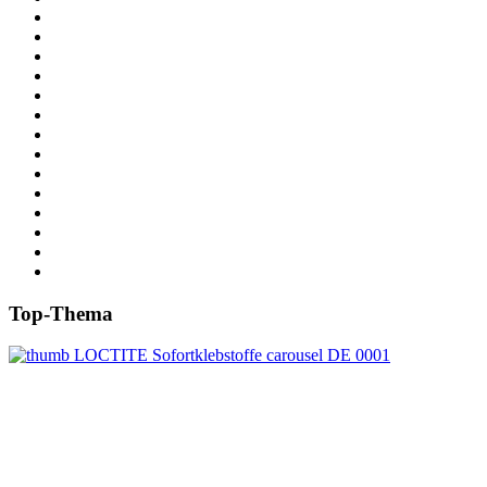
Top-Thema