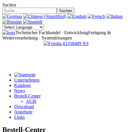
Suchen
Suchen
Technischer Fachhandel · Entwicklung
Fertigung &
Weiterverarbeitung · Systemlösungen
Unternehmen
Kataloge
News
Bestell-Center
AGB
Download
Angebote
Links
Bestell-Center