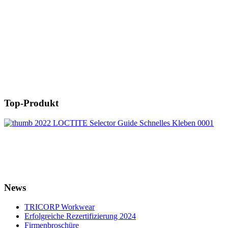
Top-Produkt
News
TRICORP Workwear
Erfolgreiche Rezertifizierung 2024
Firmenbroschüre