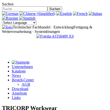
Suchen
Suchen
Technischer Fachhandel · Entwicklung
Fertigung &
Weiterverarbeitung · Systemlösungen
Unternehmen
Kataloge
News
Bestell-Center
AGB
Download
Angebote
Links
TRICORP Workwear