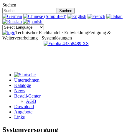
Suchen
Suchen
Technischer Fachhandel · Entwicklung
Fertigung &
Weiterverarbeitung · Systemlösungen
Unternehmen
Kataloge
News
Bestell-Center
AGB
Download
Angebote
Links
Systemversorgung