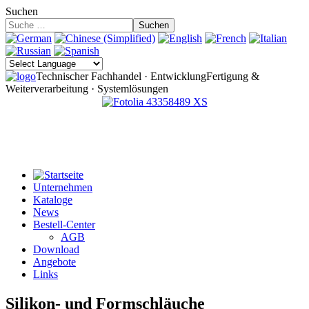
Suchen
Suchen
Technischer Fachhandel · Entwicklung
Fertigung &
Weiterverarbeitung · Systemlösungen
Unternehmen
Kataloge
News
Bestell-Center
AGB
Download
Angebote
Links
Silikon- und Formschläuche