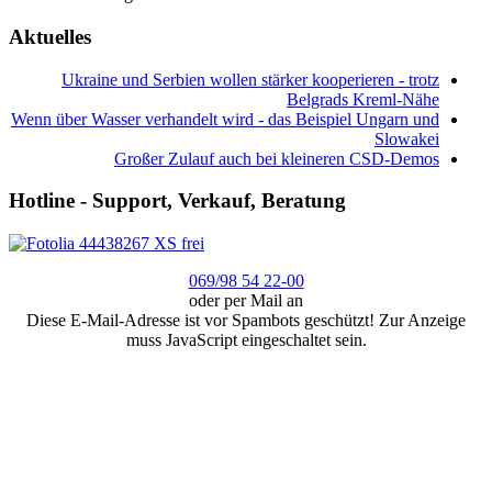
Aktuelles
Ukraine und Serbien wollen stärker kooperieren - trotz
Belgrads Kreml-Nähe
Wenn über Wasser verhandelt wird - das Beispiel Ungarn und
Slowakei
Großer Zulauf auch bei kleineren CSD-Demos
Hotline - Support, Verkauf, Beratung
069/98 54 22-00
oder per Mail an
Diese E-Mail-Adresse ist vor Spambots geschützt! Zur Anzeige
muss JavaScript eingeschaltet sein.