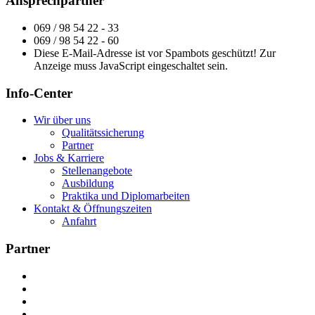
Ansprechpartner
069 / 98 54 22 - 33
069 / 98 54 22 - 60
Diese E-Mail-Adresse ist vor Spambots geschützt! Zur
Anzeige muss JavaScript eingeschaltet sein.
Info-Center
Wir über uns
Qualitätssicherung
Partner
Jobs & Karriere
Stellenangebote
Ausbildung
Praktika und Diplomarbeiten
Kontakt & Öffnungszeiten
Anfahrt
Partner