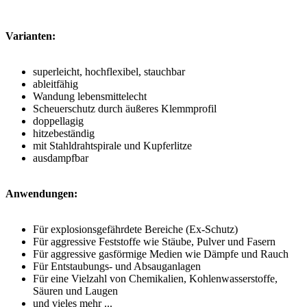
Varianten:
superleicht, hochflexibel, stauchbar
ableitfähig
Wandung lebensmittelecht
Scheuerschutz durch äußeres Klemmprofil
doppellagig
hitzebeständig
mit Stahldrahtspirale und Kupferlitze
ausdampfbar
Anwendungen:
Für explosionsgefährdete Bereiche (Ex-Schutz)
Für aggressive Feststoffe wie Stäube, Pulver und Fasern
Für aggressive gasförmige Medien wie Dämpfe und Rauch
Für Entstaubungs- und Absauganlagen
Für eine Vielzahl von Chemikalien, Kohlenwasserstoffe,
Säuren und Laugen
und vieles mehr ...