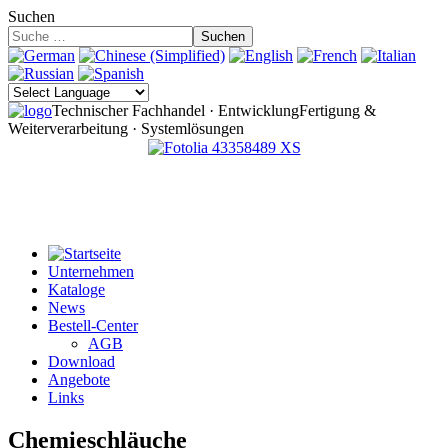
Suchen
Suchen
Technischer Fachhandel · Entwicklung
Fertigung &
Weiterverarbeitung · Systemlösungen
Unternehmen
Kataloge
News
Bestell-Center
AGB
Download
Angebote
Links
Chemieschläuche