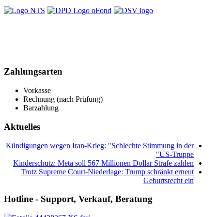
Zahlungsarten
Vorkasse
Rechnung (nach Prüfung)
Barzahlung
Aktuelles
Kündigungen wegen Iran-Krieg: "Schlechte Stimmung in der
US-Truppe"
Kinderschutz: Meta soll 567 Millionen Dollar Strafe zahlen
Trotz Supreme Court-Niederlage: Trump schränkt erneut
Geburtsrecht ein
Hotline - Support, Verkauf, Beratung